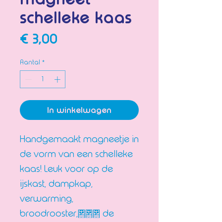
schelleke kaas
Prijs
€ 3,00
Aantal
*
In winkelwagen
Handgemaakt magneetje in
de vorm van een schelleke
kaas! Leuk voor op de
ijskast, dampkap,
verwarming,
broodrooster,... de