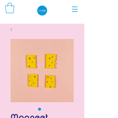
Magneet