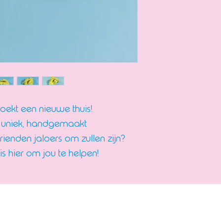
ekt een nieuwe thuis!
een uniek, handgemaakt
rienden jaloers om zullen zijn?
s hier om jou te helpen!