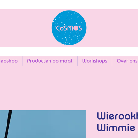
ebshop
Producten op maat
Workshops
Over ons
Wierook
Wimmie