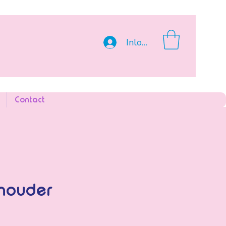
Inloggen
Contact
houder