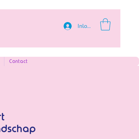
Inloggen
Contact
t
ndschap