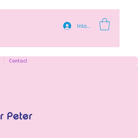
Inloggen
Contact
r Peter
s