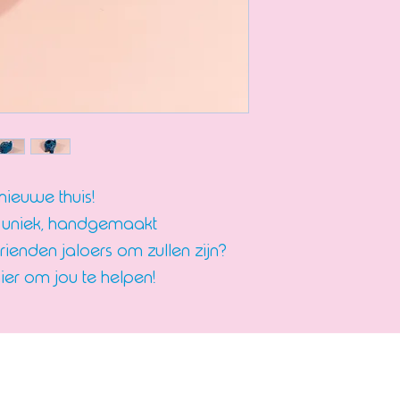
 nieuwe thuis!
een uniek, handgemaakt
rienden jaloers om zullen zijn?
hier om jou te helpen!