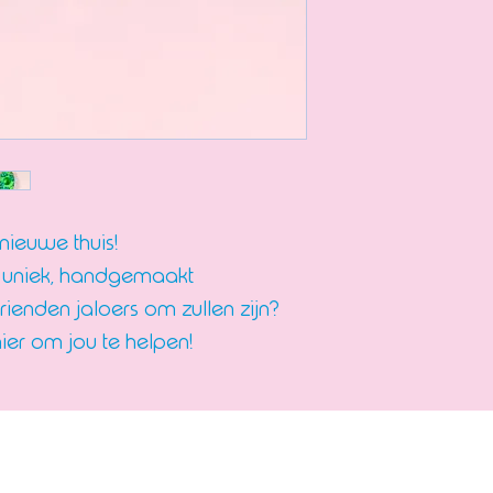
nieuwe thuis!
een uniek, handgemaakt
rienden jaloers om zullen zijn?
hier om jou te helpen!