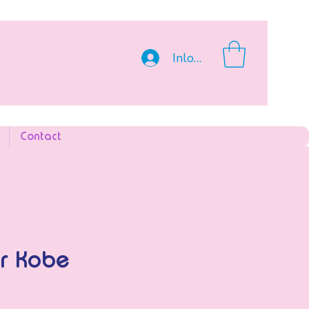
Inloggen
Contact
ar Kobe
s