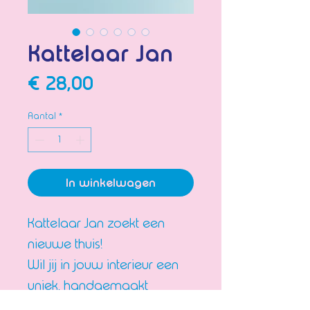
Kattelaar Jan
Prijs
€ 28,00
Aantal
*
In winkelwagen
Kattelaar Jan zoekt een
nieuwe thuis!
Wil jij in jouw interieur een
uniek, handgemaakt
decoratiestuk waar al je