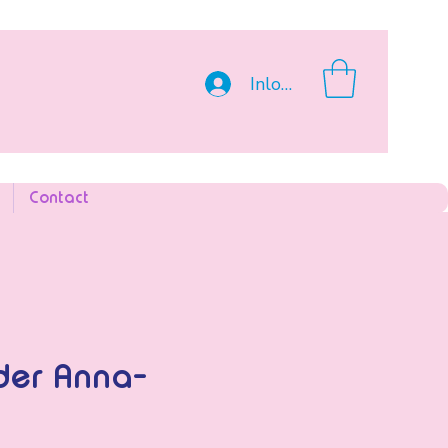
Inloggen
Contact
der Anna-