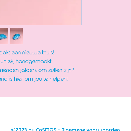
ekt een nieuwe thuis!
een uniek, handgemaakt
rienden jaloers om zullen zijn?
ia is hier om jou te helpen!
©2023 by CoSMOS -
Algemene voorwaarden