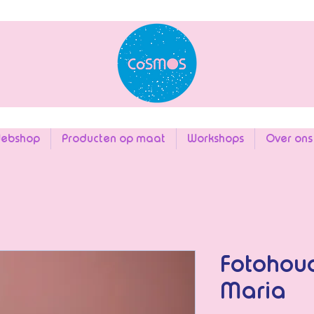
ebshop
Producten op maat
Workshops
Over ons
Fotohou
Maria