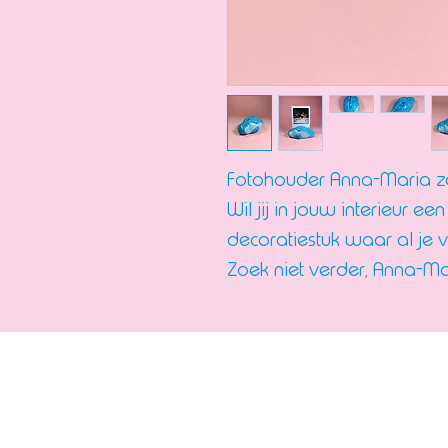
Fotohouder Anna-Maria zo
Wil jij in jouw interieur 
decoratiestuk waar al je v
Zoek niet verder, Anna-Mar