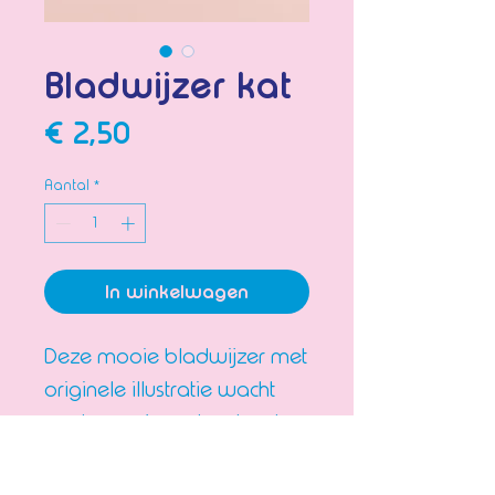
Bladwijzer kat
Prijs
€ 2,50
Aantal
*
In winkelwagen
Deze mooie bladwijzer met
originele illustratie wacht
om tussen jouw boeken te
liggen!