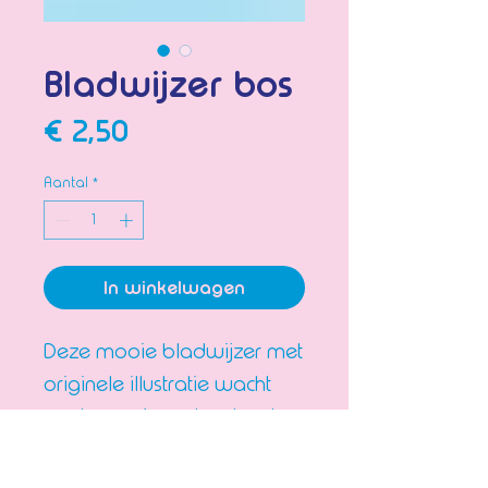
Bladwijzer bos
Prijs
€ 2,50
Aantal
*
In winkelwagen
Deze mooie bladwijzer met
originele illustratie wacht
om tussen jouw boeken te
liggen!